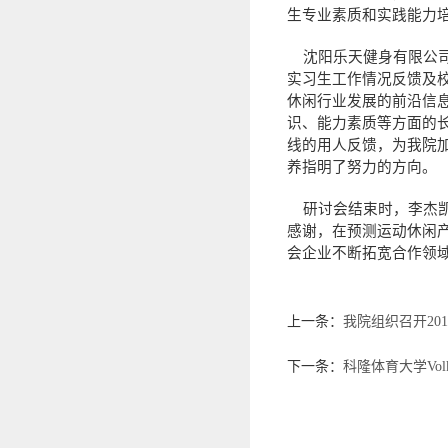
生专业素质和实践能力
沈阳乐天健身有限公司
实习生工作情况反馈及
休闲行业发展的前沿信
识、能力素质等方面的
线的用人反馈，为我院
养指明了努力的方向。
研讨会结束时，李杰凯
感谢，在预测运动休闲
会企业不断拓宽合作领
上一条：
我院组织召开20
下一条：
科隆体育大学Vol