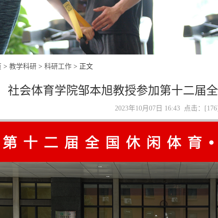
页
>
教学科研
>
科研工作
> 正文
社会体育学院邹本旭教授参加第十二届全
2023年10月07日 16:43 点击：[
176