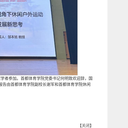
家学者参加。首都体育学院党委书记何明致欢迎辞，国
报告由首都体育学院副校长谢军和首都体育学院休闲
【
关闭
】