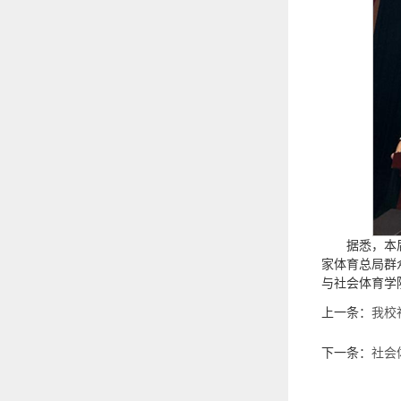
据悉，本
家体育总局群
与社会体育学
上一条：
我校
下一条：
社会