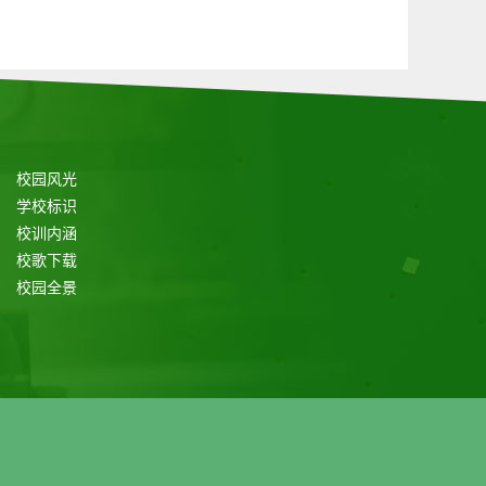
校园风光
学校标识
校训内涵
校歌下载
校园全景