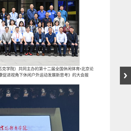
林匹克学院）共同主办的第十二届全国休闲体育•北京论
康促进视角下休闲户外运动发展新思考》的大会报