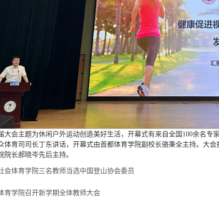
届大会主题为休闲户外运动创造美好生活，开幕式有来自全国100余名专
众体育司司长丁东讲话，开幕式由首都体育学院副校长骆秉全主持。大会
院院长郝晓岑先后主持。
社会体育学院三名教师当选中国登山协会委员
体育学院召开新学期全体教师大会