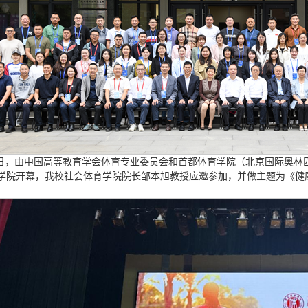
-28日，由中国高等教育学会体育专业委员会和首都体育学院（北京国际奥
学院开幕，我校社会体育学院院长邹本旭教授应邀参加，并做主题为《健